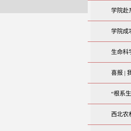
学院赴
学院成
生命科
喜报 
“根系
西北农