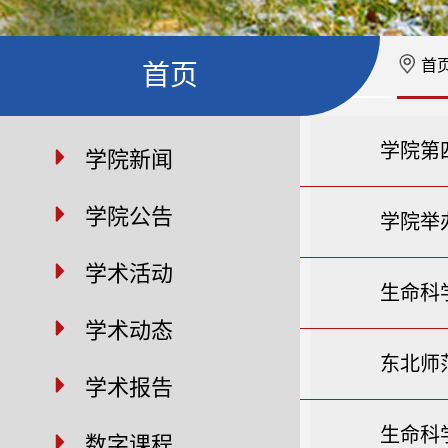
首
首页
学院第
学院新闻
学院公告
学院举
学术活动
生命科
学术动态
东北师
学术报告
生命科
数字课程