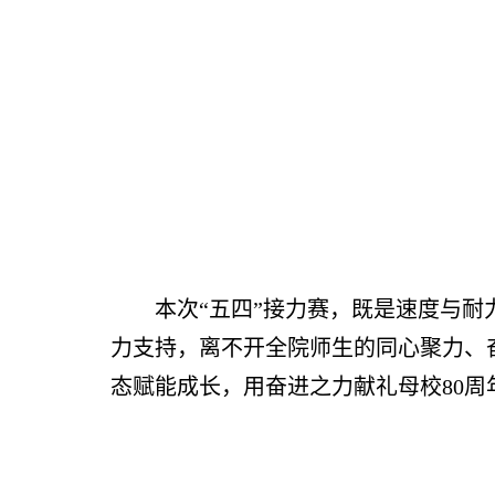
本次
“五四”接力赛，既是速度与
力支持，离不开全院师生的同心聚力、
态赋能成长，用奋进之力献礼母校80周