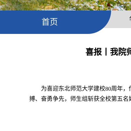
首页
喜报丨我院师
为喜迎东北师范大学建校
80周年
搏、奋勇争先，师生组斩获全校第五名