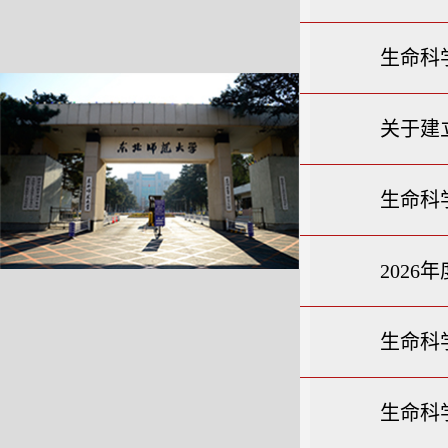
生命科学
关于建
生命科
202
生命科
生命科