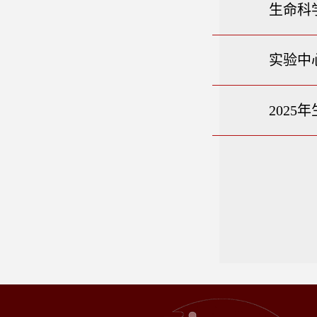
生命科
实验中
202