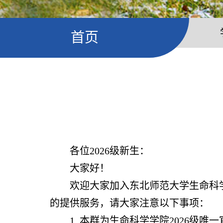
首页
各位
202
6
级新生：
大家好！
欢迎大家加入东北师范大学生命科
的提供服务，请大家注意以下事项：
1. 本群为生命科学学院202
6
级唯一