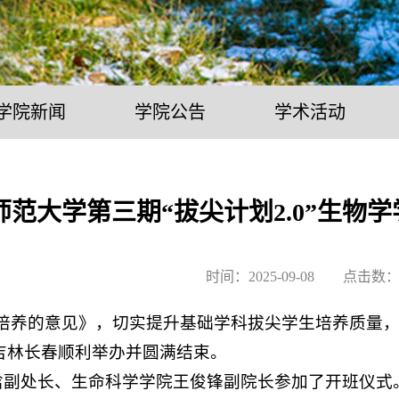
学院新闻
学院公告
学术活动
师范大学第三期“拔尖计划2.0”生物
时间：2025-09-08 点击数
养的意见》，切实提升基础学科拔尖学生培养质量，由
日在吉林长春顺利举办并圆满结束。
张晗副处长、生命科学学院王俊锋副院长参加了开班仪