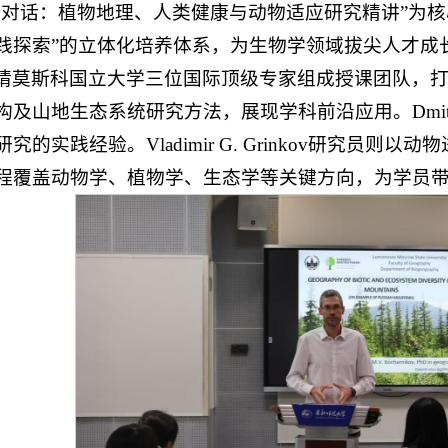
沿对话：植物地理、人类健康与动物适应研究精讲”为
实践探索”的立体化培养体系，为生物学领域拔尖人才成
斯科国立大学三位国际顶级专家组成授课团队，打造高水平
及山地生态系统研究方法，展现学科前沿应用。Dmitr
的实践经验。Vladimir G. Grinkov研究
程覆盖动物学、植物学、生态学等关键方向，为学员