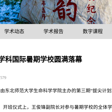
学术动态
学术报告
数字课程
学学科国际暑期学校圆满落幕
：
579
东北师范大学生命科学学院主办的第三期“拔尖计划2.
式。开班仪式上，王俊锋副院长对参与暑期学校的全体