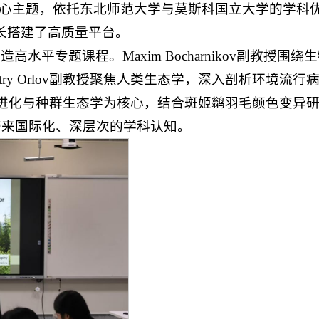
核心主题，依托东北师范大学与莫斯科国立大学的学科
长搭建了高质量平台。
专题课程。Maxim Bocharnikov副教授围绕
y Orlov副教授聚焦人类生态学，深入剖析环境流行
员则以动物进化与种群生态学为核心，结合斑姬鹟羽毛颜色变
带来国际化、深层次的学科认知。