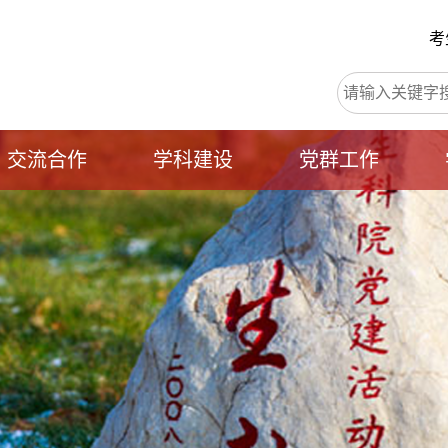
考
交流合作
学科建设
党群工作